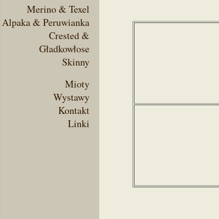
Merino & Texel
Alpaka & Peruwianka
Crested &
Gładkowłose
Skinny
Mioty
Wystawy
Kontakt
Linki