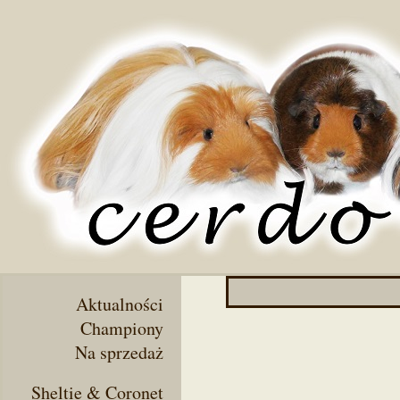
Aktualności
Championy
Na sprzedaż
Sheltie & Coronet