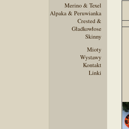
Merino & Texel
Alpaka & Peruwianka
Crested &
Gładkowłose
Skinny
Mioty
Wystawy
Kontakt
Linki